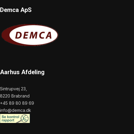
Demca ApS
Aarhus Afdeling
Sintrupvej 23,
8220 Brabrand
+45 89 80 89 69
info@demca.dk