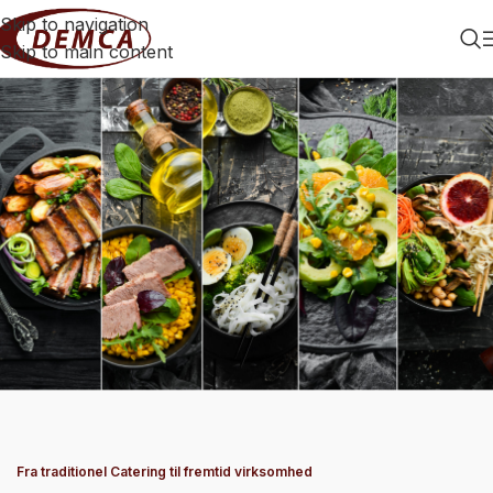
Skip to navigation
Skip to main content
Fra traditionel Catering til fremtid virksomhed