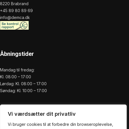
8220 Brabrand
+45 89 80 89 69
info@demca.dk
Åbningstider
Mandag til fredag:
Kl. 08:00 – 17:00
Lørdag: Kl. 08:00 – 17:00
Søndag: Kl. 10:00 – 17:00
Praktisk
Vi værdsætter dit privatliv
Forside
Vi bruger cookies til at forbedre din browseroplevelse,