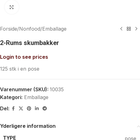
Klik for at forstørre
Forside
/
Nonfood
/
Emballage
2-Rums skumbakker
Login to see prices
125 stk i en pose
Varenummer (SKU):
10035
Kategori:
Emballage
Del:
Yderligere information
TYPE
pose