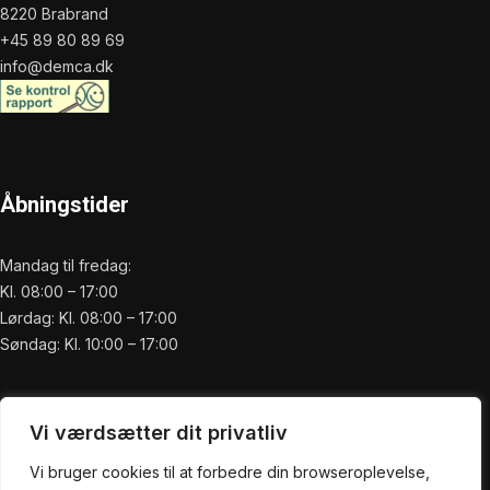
8220 Brabrand
+45 89 80 89 69
info@demca.dk
Åbningstider
Mandag til fredag:
Kl. 08:00 – 17:00
Lørdag: Kl. 08:00 – 17:00
Søndag: Kl. 10:00 – 17:00
Praktisk
Vi værdsætter dit privatliv
Forside
Vi bruger cookies til at forbedre din browseroplevelse,