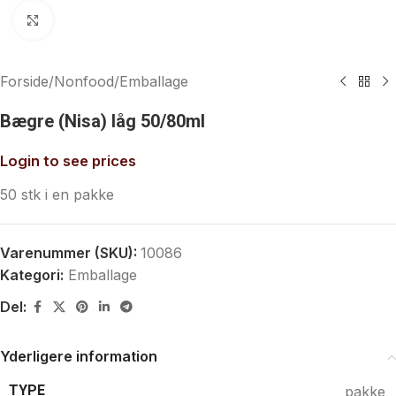
Klik for at forstørre
Forside
/
Nonfood
/
Emballage
Bægre (Nisa) låg 50/80ml
Login to see prices
50 stk i en pakke
Varenummer (SKU):
10086
Kategori:
Emballage
Del:
Yderligere information
TYPE
pakke