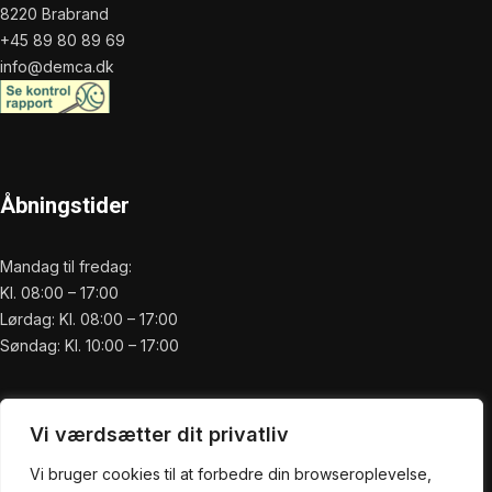
8220 Brabrand
+45 89 80 89 69
info@demca.dk
Åbningstider
Mandag til fredag:
Kl. 08:00 – 17:00
Lørdag: Kl. 08:00 – 17:00
Søndag: Kl. 10:00 – 17:00
Praktisk
Vi værdsætter dit privatliv
Forside
Vi bruger cookies til at forbedre din browseroplevelse,