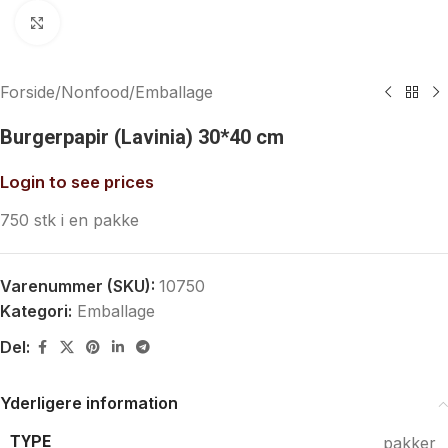
Klik for at forstørre
Forside
/
Nonfood
/
Emballage
Burgerpapir (Lavinia) 30*40 cm
Login to see prices
750 stk i en pakke
Varenummer (SKU):
10750
Kategori:
Emballage
Del:
Yderligere information
TYPE
pakker