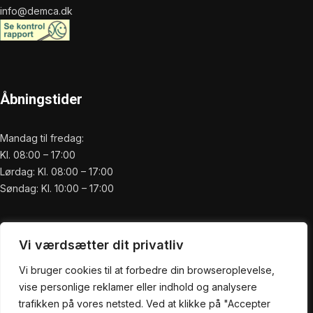
info@demca.dk
Åbningstider
Mandag til fredag:
Kl. 08:00 – 17:00
Lørdag: Kl. 08:00 – 17:00
Søndag: Kl. 10:00 – 17:00
Praktisk
Vi værdsætter dit privatliv
Forside
Vi bruger cookies til at forbedre din browseroplevelse,
Om os
vise personlige reklamer eller indhold og analysere
Service
trafikken på vores netsted. Ved at klikke på "Accepter