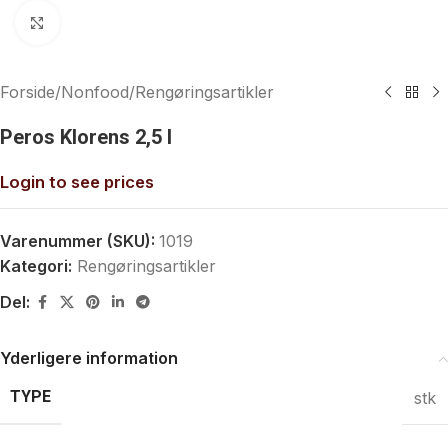
Klik for at forstørre
Forside
/
Nonfood
/
Rengøringsartikler
Peros Klorens 2,5 l
Login to see prices
Varenummer (SKU):
1019
Kategori:
Rengøringsartikler
Del:
Yderligere information
TYPE
stk