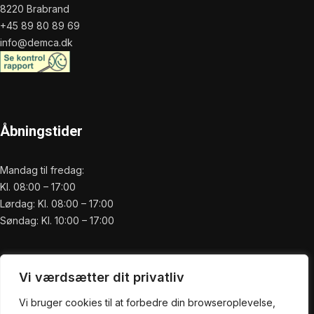
8220 Brabrand
+45 89 80 89 69
info@demca.dk
Åbningstider
Mandag til fredag:
Kl. 08:00 – 17:00
Lørdag: Kl. 08:00 – 17:00
Søndag: Kl. 10:00 – 17:00
Praktisk
Vi værdsætter dit privatliv
Forside
Vi bruger cookies til at forbedre din browseroplevelse,