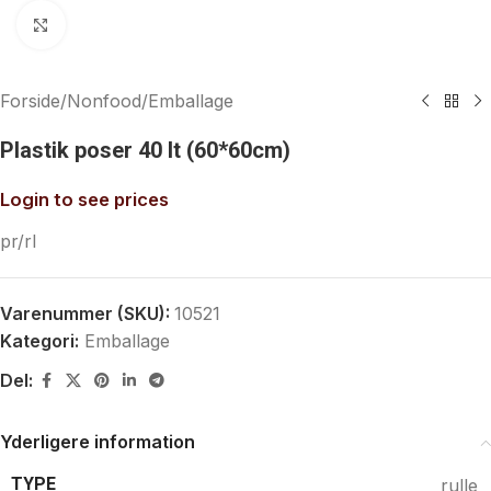
Klik for at forstørre
Forside
/
Nonfood
/
Emballage
Plastik poser 40 lt (60*60cm)
Login to see prices
pr/rl
Varenummer (SKU):
10521
Kategori:
Emballage
Del:
Yderligere information
TYPE
rulle