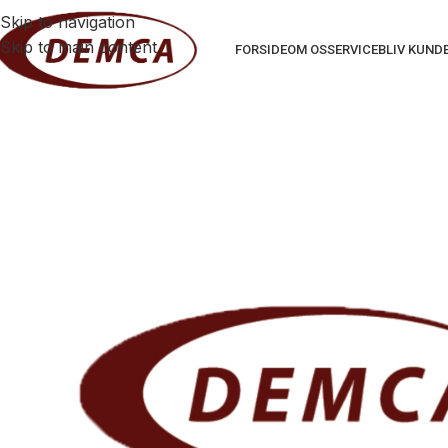
Skip to navigation
Skip to main content
FORSIDE
OM OS
SERVICE
BLIV KUND