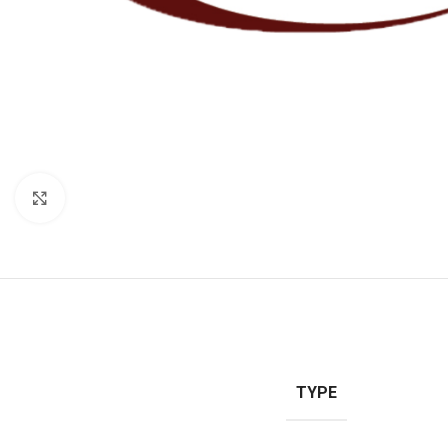
Klik for at forstørre
TYPE