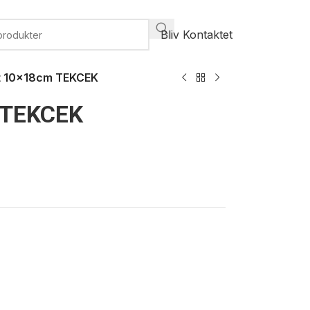
Bliv Kontaktet
t 10x18cm TEKCEK
 TEKCEK