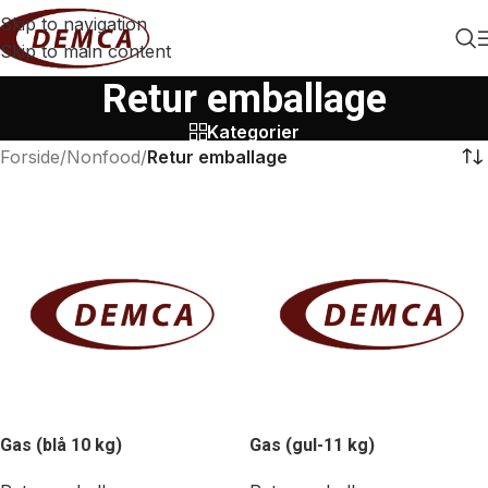
Skip to navigation
Skip to main content
Retur emballage
Kategorier
Forside
/
Nonfood
/
Retur emballage
Gas (blå 10 kg)
Gas (gul-11 kg)