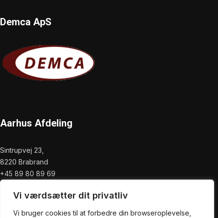
Demca ApS
Aarhus Afdeling
Sintrupvej 23,
8220 Brabrand
+45 89 80 89 69
info@demca.dk
Vi værdsætter dit privatliv
Vi bruger cookies til at forbedre din browseroplevelse,