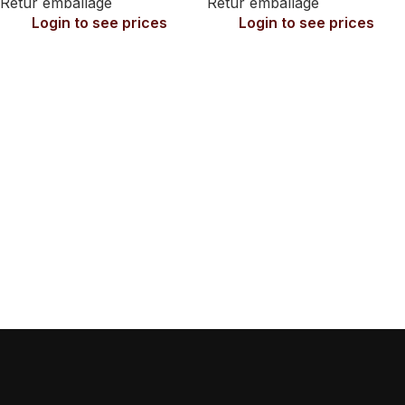
Retur emballage
Retur emballage
Login to see prices
Login to see prices