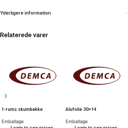
Yderligere information
Relaterede varer
1-rums skumbakke
Alufolie 30×14
Emballage
Emballage
Login to see prices
Login to see prices