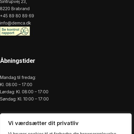
Sintrupvej 23,
8220 Brabrand
+45 89 80 89 69
info@demca.dk
Åbningstider
Mandag til fredag:
Kl. 08:00 – 17:00
Lørdag: Kl. 08:00 – 17:00
Søndag: Kl. 10:00 – 17:00
Praktisk
Vi værdsætter dit privatliv
Forside
Vi bruger cookies til at forbedre din browseroplevelse,