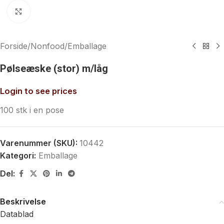
Klik for at forstørre
Forside
/
Nonfood
/
Emballage
Pølseæske (stor) m/låg
Login to see prices
100 stk i en pose
Varenummer (SKU):
10442
Kategori:
Emballage
Del:
Beskrivelse
Datablad